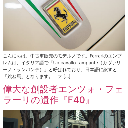
こんにちは、中古車販売のモデルノです。Ferrariのエンブ
レムは、イタリア語で「Un cavallo rampante（カヴァリ
ーノ・ランパンテ）」と呼ばれており、日本語に訳すと
「跳ね馬」となります。 フ […]
偉大な創設者エンツォ・フェ
ラーリの遺作『F40』