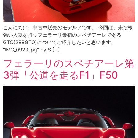
こんにちは、中古車販売のモデルノです。 今回は、未だ根
強い人気を持つフェラーリ最初のスペチアーレである
GTO(288GTO)についてご紹介したいと思います。
“IMG_0920.jpg” by S […]
フェラーリのスペチアーレ第
3弾「公道を走るF1」F50