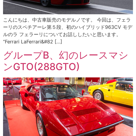
こんにちは、中古車販売のモデルノです。 今回は、フェラ
ーリのスペチアーレ第５段、初のハイブリッド963CV モデ
ルのラ フェラーリについてお話ししたいと思います。
“Ferrari LaFerrari&#82 […]
グループB、幻のレースマシ
ンGTO(288GTO)