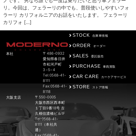
ノです。 男なら誰でも一度は乗りたいと思う車フェラー
リ。今回は、フェラーリの中でも、普段使いしやすいフォ
ラーリ カリフォルニアのお話をいたします。 フェラーリ
カリフォ […]
STOCK
在庫車情報
ORDER
オーダー
〒486-0932
本社
SALES
委託販売
愛知県春日井
市松河戸町
PURCHASE
車両買取
3−5−4
Tel:0568-41-
CAR CARE
カーケアサービス
8111
Fax:0568-41-
STORE
ストア情報
8118
〒550-0005
大阪支店
大阪市西区西本町
１丁目9番18号 古
久根信濃橋ビル1F
Tel:0568-41-
8111（本社共
通）
Fax:0568-41-