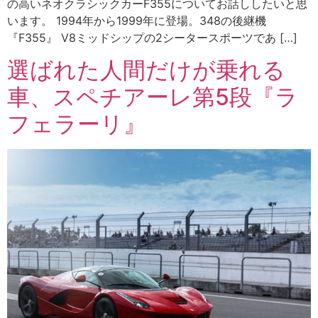
の高いネオクラシックカーF355についてお話ししたいと思
います。 1994年から1999年に登場。348の後継機
『F355』 V8ミッドシップの2シータースポーツであ […]
選ばれた人間だけが乗れる
車、スペチアーレ第5段『ラ
フェラーリ』