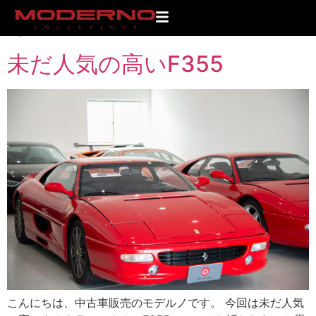
タグ:
フェラーリ
未だ人気の高いF355
こんにちは、中古車販売のモデルノです。 今回は未だ人気