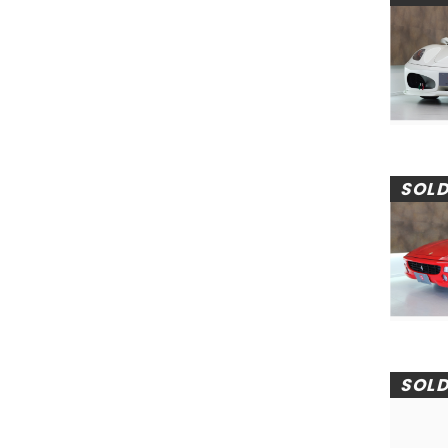
SOL
SOL