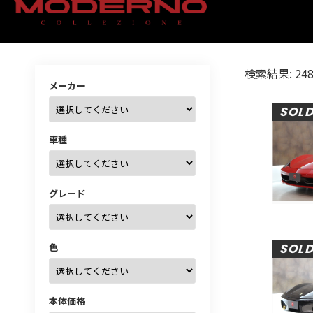
検索結果: 24
メーカー
SOL
車種
グレード
色
SOL
本体価格