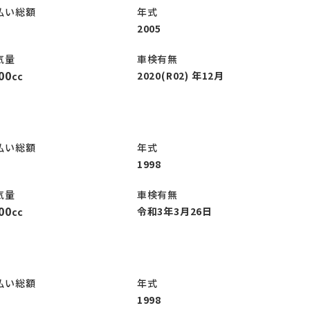
払い総額
年式
2005
気量
車検有無
00
2020(R02) 年12月
cc
払い総額
年式
1998
気量
車検有無
00
令和3年3月26日
cc
払い総額
年式
1998