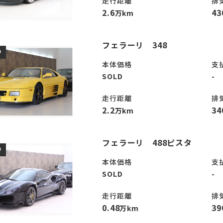
走行距離
排
2.6
43
万km
フェラーリ 348
D
本体価格
支
SOLD
-
走行距離
排
2.2
34
万km
フェラーリ 488ピスタ
D
本体価格
支
SOLD
-
走行距離
排
0.48
39
万km