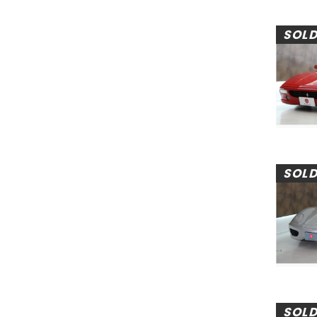
SOL
SOL
SOL