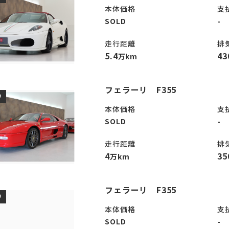
本体価格
支
SOLD
-
走行距離
排
5.4
43
万km
フェラーリ F355
D
本体価格
支
SOLD
-
走行距離
排
4
35
万km
フェラーリ F355
D
本体価格
支
SOLD
-