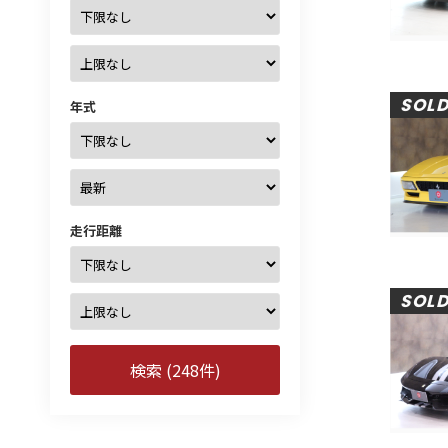
SOL
年式
走行距離
SOL
検索 (248件)