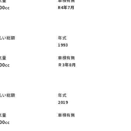
気量
車検有無
00
R4年7月
cc
払い総額
年式
1993
気量
車検有無
00
Ｒ3年8月
cc
払い総額
年式
2019
気量
車検有無
00
cc