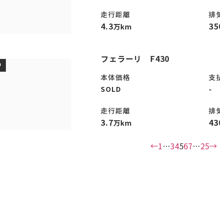
走行距離
排
4.3
35
万km
フェラーリ F430
D
本体価格
支
SOLD
-
走行距離
排
3.7
43
万km
←
1
…
3
4
5
6
7
…
25
→