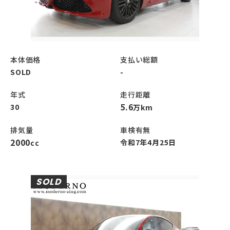
本体価格
支払い総額
SOLD
-
年式
走行距離
5.6
30
万km
排気量
車検有無
2000
令和7年4月25日
cc
SOLD