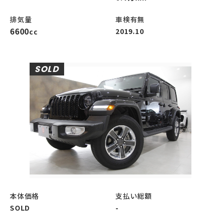
排気量
車検有無
6600
2019.10
cc
SOLD
本体価格
支払い総額
SOLD
-