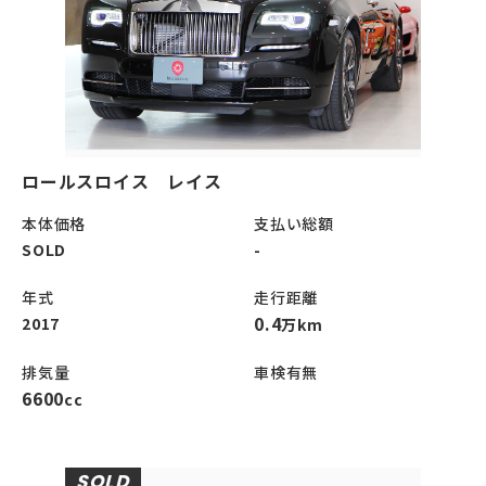
ロールスロイス レイス
本体価格
支払い総額
SOLD
-
年式
走行距離
0.4
2017
万km
排気量
車検有無
6600
cc
SOLD