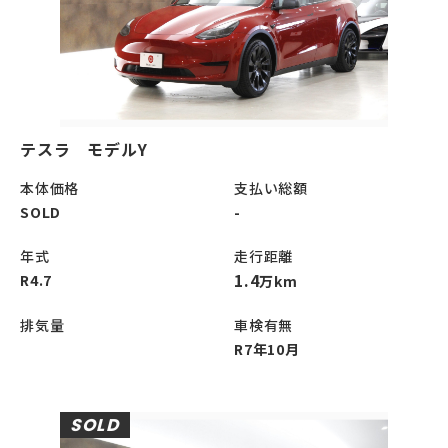
テスラ モデルY
本体価格
支払い総額
SOLD
-
年式
走行距離
1.4
R4.7
万km
排気量
車検有無
R7年10月
SOLD