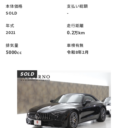
本体価格
支払い総額
SOLD
-
年式
走行距離
0.2
2021
万km
排気量
車検有無
5000
令和8年2月
cc
SOLD