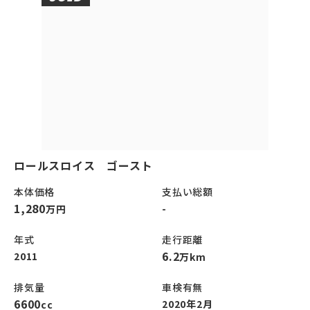
ロールスロイス ゴースト
本体価格
支払い総額
1,280
-
万円
年式
走行距離
6.2
2011
万km
排気量
車検有無
6600
2020年2月
cc