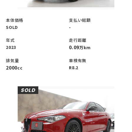
本体価格
支払い総額
SOLD
-
年式
走行距離
0.09
2023
万km
排気量
車検有無
2000
R8.2
cc
SOLD