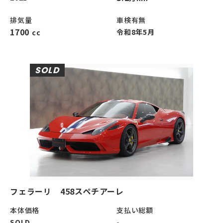
排気量
車検有無
1700
令和8年5月
cc
SOLD
フェラーリ 458スペチアーレ
本体価格
支払い総額
SOLD
-