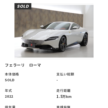
SOLD
フェラーリ ローマ
本体価格
支払い総額
SOLD
-
年式
走行距離
1.5
2022
万km
排気量
車検有無