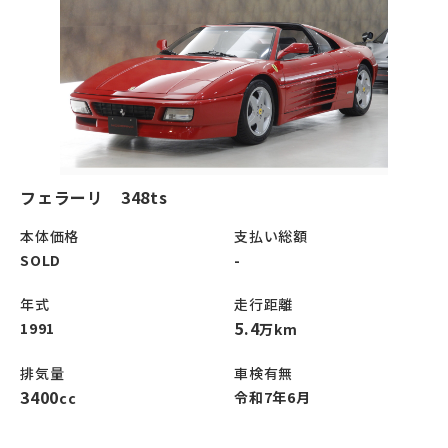
フェラーリ 348ts
本体価格
支払い総額
SOLD
-
年式
走行距離
5.4
1991
万km
排気量
車検有無
3400
令和7年6月
cc