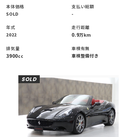
本体価格
支払い総額
SOLD
-
年式
走行距離
0.9
2022
万km
排気量
車検有無
3900
車検整備付き
cc
SOLD