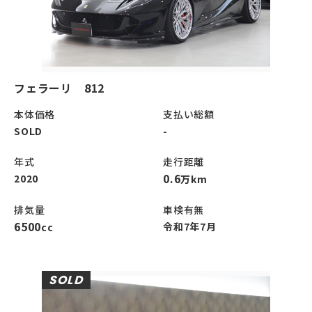
フェラーリ 812
本体価格
支払い総額
SOLD
-
年式
走行距離
0.6
2020
万km
排気量
車検有無
6500
令和7年7月
cc
SOLD