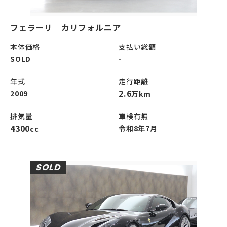
フェラーリ カリフォルニア
本体価格
支払い総額
SOLD
-
年式
走行距離
2.6
2009
万km
排気量
車検有無
4300
令和8年7月
cc
SOLD