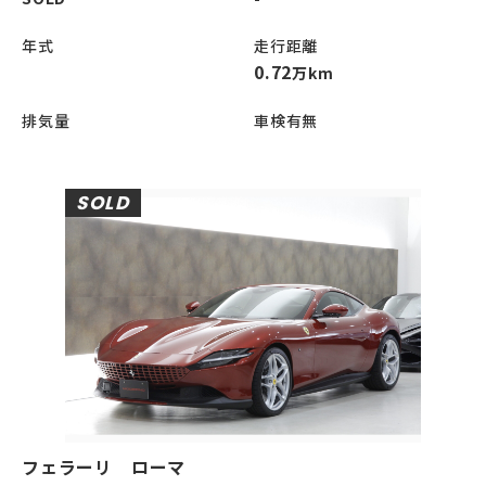
年式
走行距離
0.72
万km
排気量
車検有無
SOLD
フェラーリ ローマ