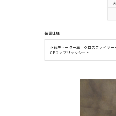
済
装備仕様
正規ディーラー車 クロスファイヤー
OPファブリックシート