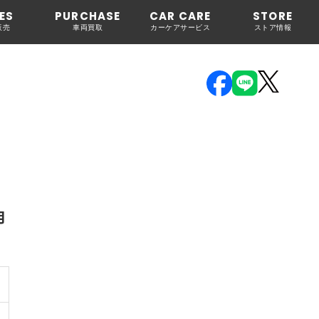
ES
PURCHASE
CAR CARE
STORE
販売
車両買取
カーケアサービス
ストア情報
月