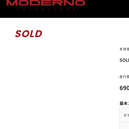
SOLD
本体
SOL
走行
69
基本
ボ