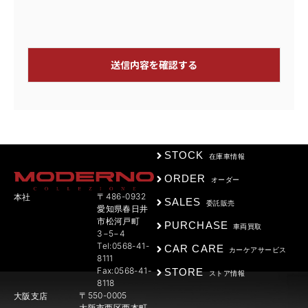
STOCK
在庫車情報
ORDER
オーダー
〒486-0932
本社
SALES
委託販売
愛知県春日井
市松河戸町
PURCHASE
車両買取
3−5−4
Tel:0568-41-
CAR CARE
カーケアサービス
8111
Fax:0568-41-
STORE
ストア情報
8118
〒550-0005
大阪支店
大阪市西区西本町