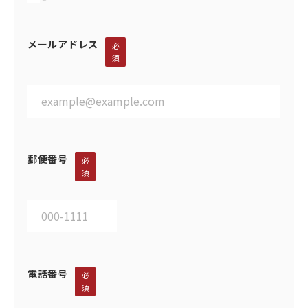
メールアドレス
必
須
郵便番号
必
須
電話番号
必
須