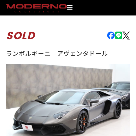
SOLD
ランボルギーニ アヴェンタドール