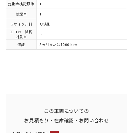
定期点検記録簿
1
禁煙車
1
リサイクル料
リ済別
エコカー減税
‐
対象車
保証
3ヵ月または1000ｋｍ
この車両についての
お見積もり・在庫確認・お問い合わせ