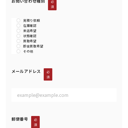
お問い合わせ種別
必
須
見積り依頼
在庫確認
来店希望
状態確認
買取希望
即金買取希望
その他
メールアドレス
必
須
郵便番号
必
須