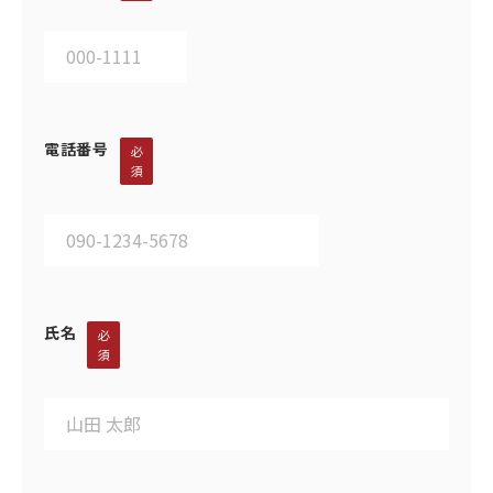
電話番号
必
須
氏名
必
須