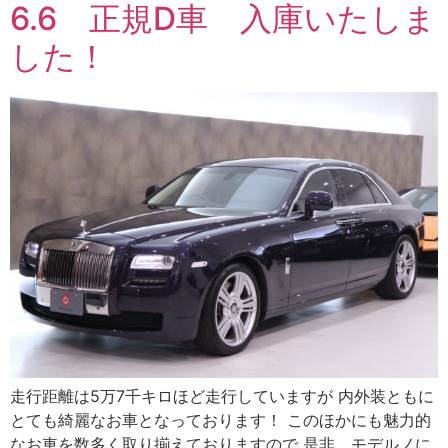
6.6 正規D車 入庫いたしま
した！
走行距離は5万7千キロほど走行していますが 内外装ともに
とても綺麗なお車となっております！ このほかにも魅力的
なお車を数多く取り揃えておりますので 是非、モデルノに