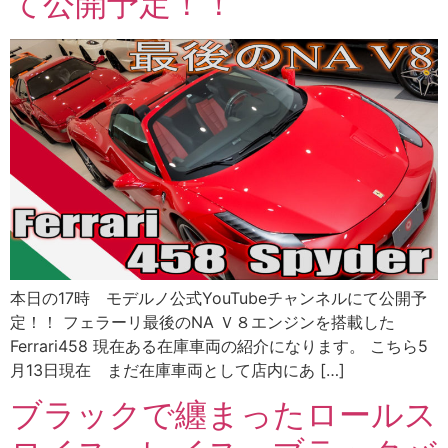
て公開予定！！
本日の17時 モデルノ公式YouTubeチャンネルにて公開予
定！！ フェラーリ最後のNA Ｖ８エンジンを搭載した
Ferrari458 現在ある在庫車両の紹介になります。 こちら5
月13日現在 まだ在庫車両として店内にあ […]
ブラックで纏まったロールス