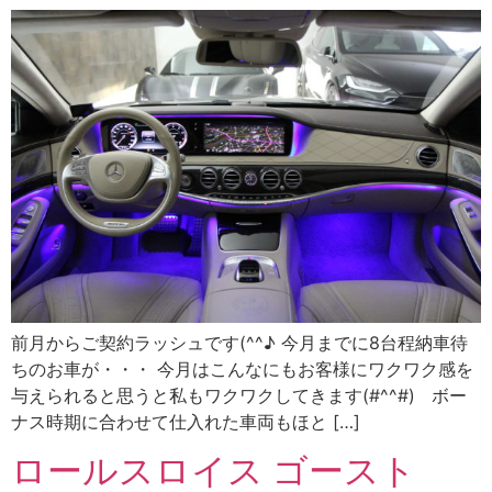
前月からご契約ラッシュです(^^♪ 今月までに8台程納車待
ちのお車が・・・ 今月はこんなにもお客様にワクワク感を
与えられると思うと私もワクワクしてきます(#^^#) ボー
ナス時期に合わせて仕入れた車両もほと […]
ロールスロイス ゴースト