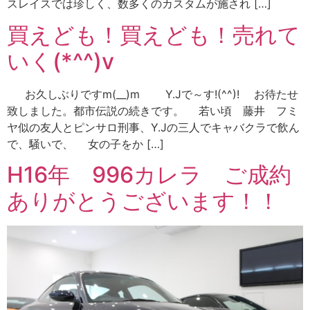
スレイスでは珍しく、数多くのカスタムが施され […]
買えども！買えども！売れて
いく(*^^)v
お久しぶりですm(__)m Y.Jで～す!(^^)! お待たせ
致しました。都市伝説の続きです。 若い頃 藤井 フミ
ヤ似の友人とピンサロ刑事、Y.Jの三人でキャバクラで飲ん
で、騒いで、 女の子をか […]
H16年 996カレラ ご成約
ありがとうございます！！