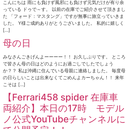
こんにちは 雨にも負けず風邪にも負けず元気だけが有り余
っている ドゥで～す。 以前の在庫でご紹介させて頂きまし
た 「フォード：マスタング」ですが無事に旅立っていきま
した。 Y様ご成約ありがとうございました。 私的に嬉しく
[…]
母の日
みなさんごきげんよーーーー！！ お久しぶりです。 ところ
で皆さん母の日はどのようにお過ごしでしたでしょう
か？？ 私は沖縄に住んでいる母親に連絡しました。 毎度母
の日らしいことは出来なくてごめんよカーちゃん！！ 来年
こそは […]
【Ferrari458 spider 在庫車
両紹介】本日の17時 モデル
ノ公式YouTubeチャンネルに