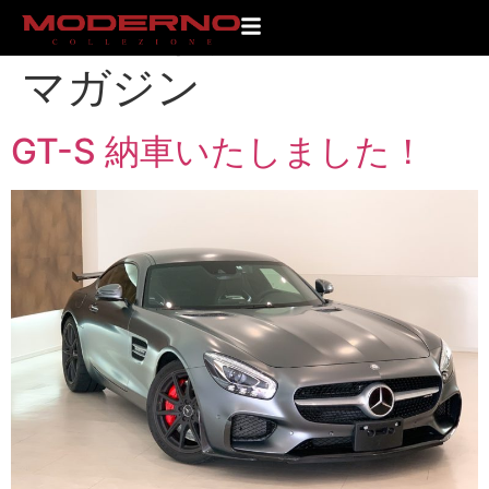
アーカイブ:
モデルノ
マガジン
GT-S 納車いたしました！