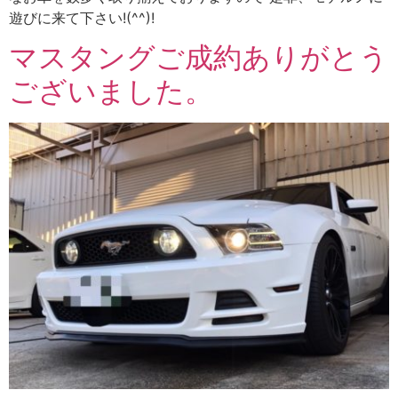
遊びに来て下さい!(^^)!
マスタングご成約ありがとう
ございました。