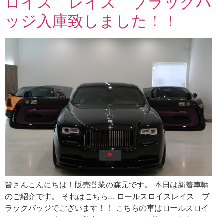
ロイス レイス ブラックバ
ッジ入庫致しました！！
皆さんこんにちは！販売営業の森元です。 本日は新着車輌
のご紹介です。 それはこちら… ロールスロイスレイス ブ
ラックバッジでございます！！ こちらの車はロールスロイ