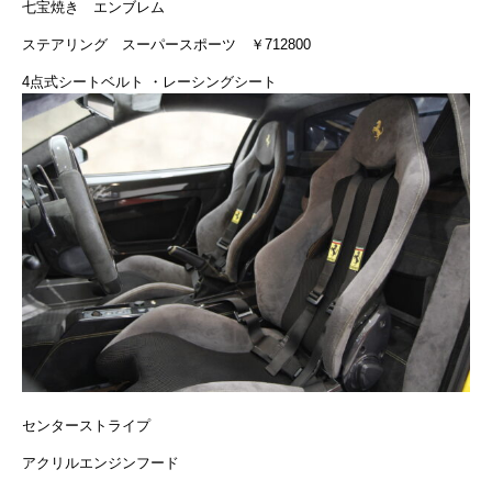
七宝焼き エンブレム
ステアリング スーパースポーツ ￥712800
4点式シートベルト ・レーシングシート
センターストライプ
アクリルエンジンフード