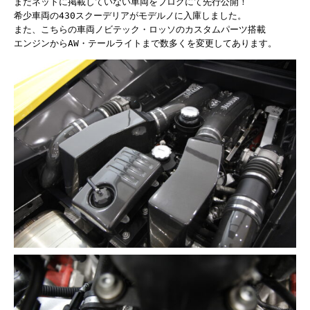
まだネットに掲載していない車両をブログにて先行公開！

希少車両の430スクーデリアがモデルノに入庫しました。

また、こちらの車両ノビテック・ロッソのカスタムパーツ搭載

エンジンからAW・テールライトまで数多くを変更してあります。