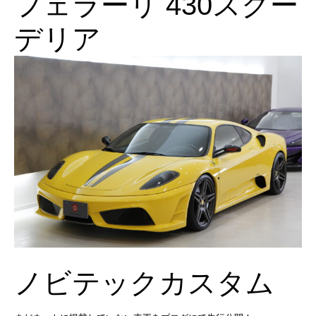
フェラーリ 430スクー
デリア
ノビテックカスタム