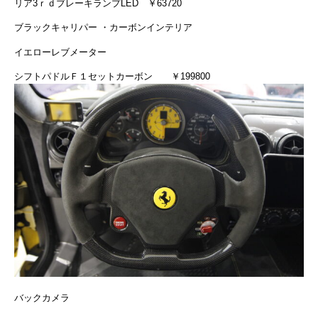
リア3ｒｄブレーキランプLED ￥63720
ブラックキャリパー ・カーボンインテリア
イエローレブメーター
シフトパドルＦ１セットカーボン ￥199800
バックカメラ