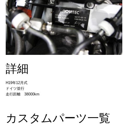
詳細
H19年12月式
ドイツ並行
走行距離 38000km
カスタムパーツ一覧