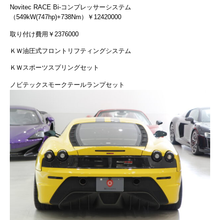
Novitec RACE Bi-コンプレッサーシステム
（549kW(747hp)+738Nm）￥12420000
取り付け費用￥2376000
ＫＷ油圧式フロントリフティングシステム
ＫＷスポーツスプリングセット
ノビテックスモークテールランプセット