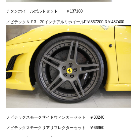
チタンホイールボルトセット ￥137160
ノビテックＮＦ3 20インチアルミホイールF￥367200-R￥437400
ノビテックスモークサイドウィンカーセット ￥30240
ノビテックスモークリアリフレクターセット ￥66960