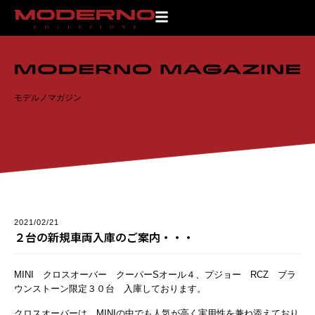
TOP
>
モデルノマガジン
>
２台の新規車両入庫のご案内・・・
モデルノマガジン
2021/02/21
２台の新規車両入庫のご案内・・・
MINI クロスオーバー クーパーSオール４、プジョー RCZ ブラ
ウンストーン限定３０台 入庫しております。
クロスオーバーは、MINIの中でも人気が高く実用性を兼ね添えており