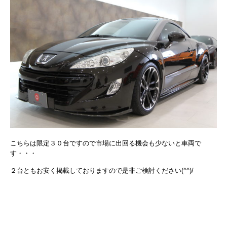
こちらは限定３０台ですので市場に出回る機会も少ないと車両で
す・・・
２台ともお安く掲載しておりますので是非ご検討ください(^^)/