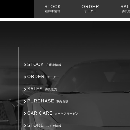
ァンキッシュ
STOCK
ORDER
SAL
在庫車情報
オーダー
委託
STOCK
在庫車情報
ORDER
オーダー
SALES
委託販売
PURCHASE
車両買取
F
CAR CARE
カーケアサービス
STORE
ストア情報