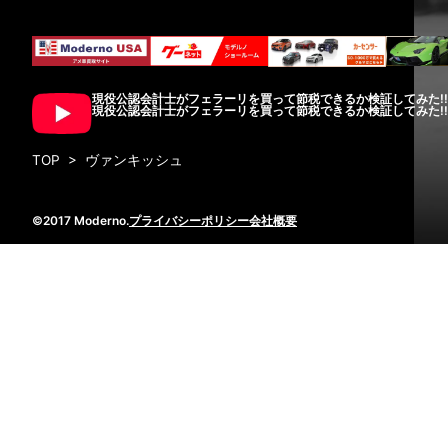
現役公認会計士がフェラーリを買って節税できるか検証してみた!
現役公認会計士がフェラーリを買って節税できるか検証してみた!
TOP
>
ヴァンキッシュ
©2017 Moderno.
プライバシーポリシー
会社概要