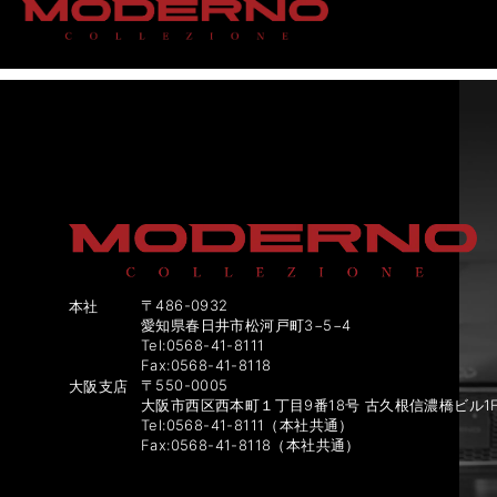
車種（検索用）:
ヴ
〒486-0932
本社
愛知県春日井市松河戸町3−5−4
Tel:0568-41-8111
Fax:0568-41-8118
〒550-0005
大阪支店
大阪市西区西本町１丁目9番18号 古久根信濃橋ビル1
Tel:0568-41-8111（本社共通）
Fax:0568-41-8118（本社共通）