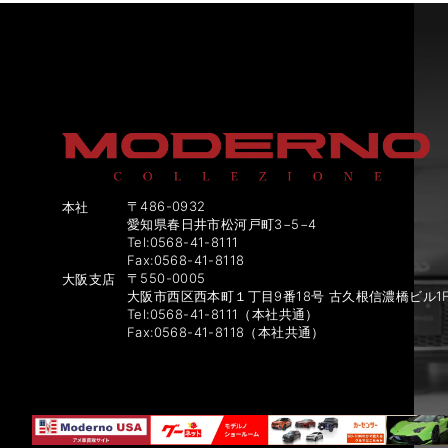
〒486-0932
本社
愛知県春日井市松河戸町3−5−4
Tel:0568-41-8111
Fax:0568-41-8118
〒550-0005
大阪支店
大阪市西区西本町１丁目9番18号 古久根信濃橋ビル1
Tel:0568-41-8111（本社共通）
Fax:0568-41-8118（本社共通）