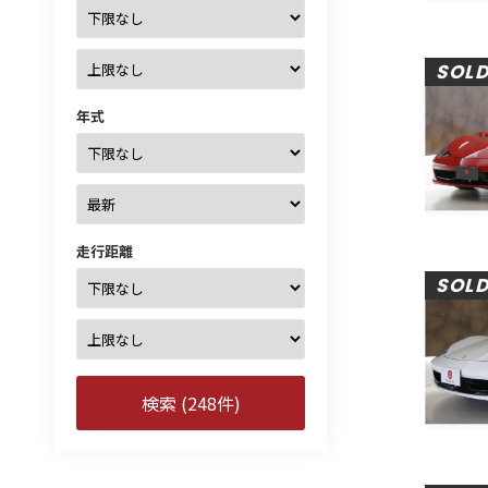
SOL
年式
走行距離
SOL
検索 (248件)