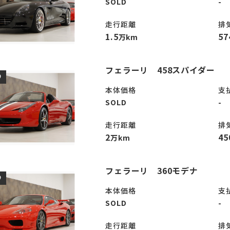
SOLD
-
走行距離
排
1.5
57
万km
フェラーリ 458スパイダー
D
本体価格
支
SOLD
-
走行距離
排
2
45
万km
フェラーリ 360モデナ
D
本体価格
支
SOLD
-
走行距離
排