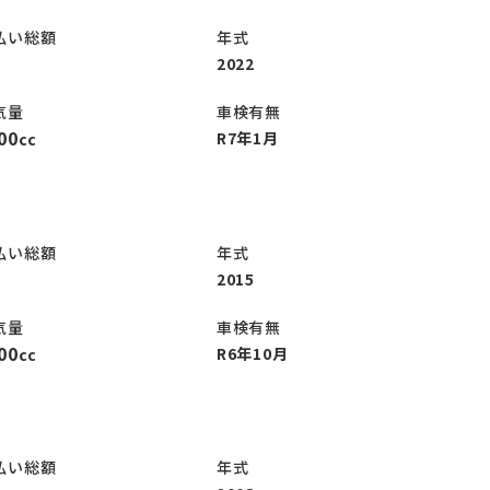
払い総額
年式
2022
気量
車検有無
00
R7年1月
cc
払い総額
年式
2015
気量
車検有無
00
R6年10月
cc
ィ
払い総額
年式