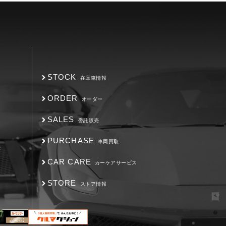
STOCK
在庫車情報
ORDER
オーダー
SALES
委託販売
PURCHASE
車両買取
F
CAR CARE
カーケアサービス
STORE
ストア情報