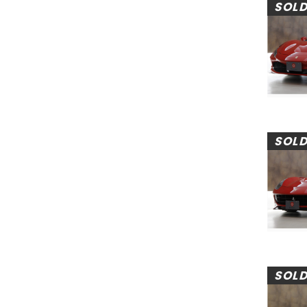
SOL
SOL
SOL