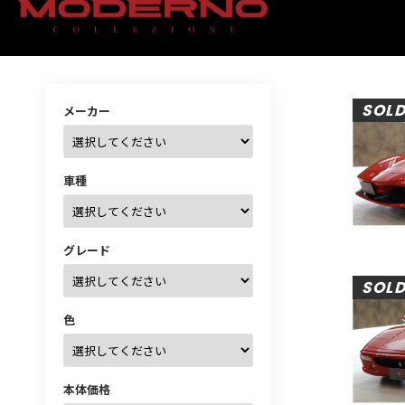
SOL
メーカー
車種
グレード
SOL
色
本体価格