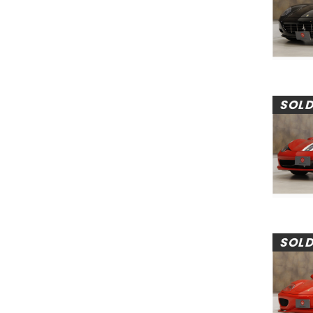
SOL
SOL