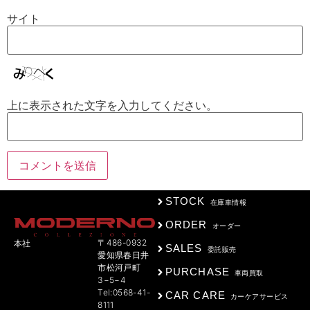
サイト
上に表示された文字を入力してください。
STOCK
在庫車情報
ORDER
オーダー
〒486-0932
本社
SALES
委託販売
愛知県春日井
市松河戸町
PURCHASE
車両買取
3−5−4
Tel:0568-41-
CAR CARE
カーケアサービス
8111