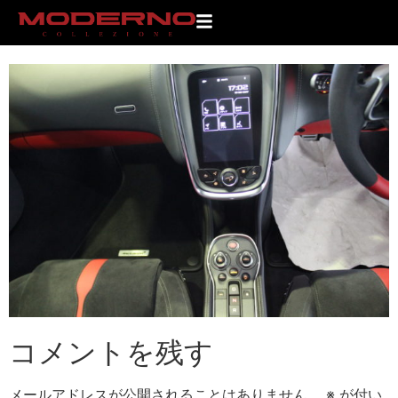
IMG_9053
コメントを残す
メールアドレスが公開されることはありません。
※
が付い