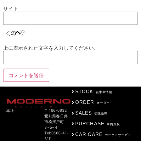
サイト
上に表示された文字を入力してください。
STOCK
在庫車情報
ORDER
オーダー
〒486-0932
本社
SALES
委託販売
愛知県春日井
市松河戸町
PURCHASE
車両買取
3−5−4
Tel:0568-41-
CAR CARE
カーケアサービス
8111