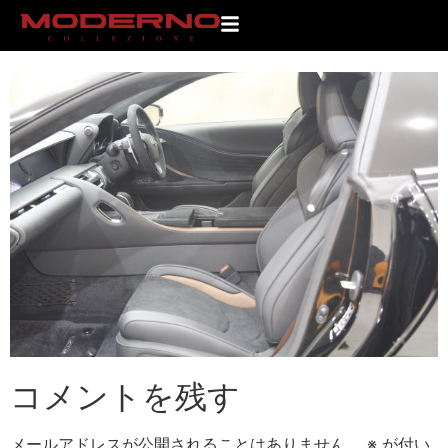
_MG_1627
コメントを残す
メールアドレスが公開されることはありません。
※
が付い