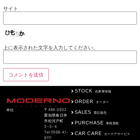
サイト
上に表示された文字を入力してください。
STOCK
在庫車情報
ORDER
オーダー
〒486-0932
本社
SALES
委託販売
愛知県春日井
市松河戸町
PURCHASE
車両買取
3−5−4
Tel:0568-41-
CAR CARE
カーケアサービス
8111