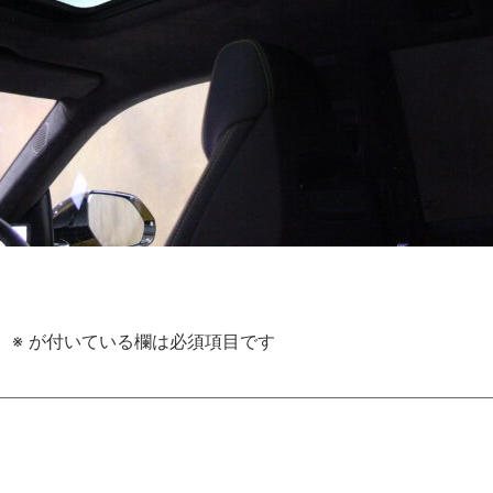
。
※
が付いている欄は必須項目です