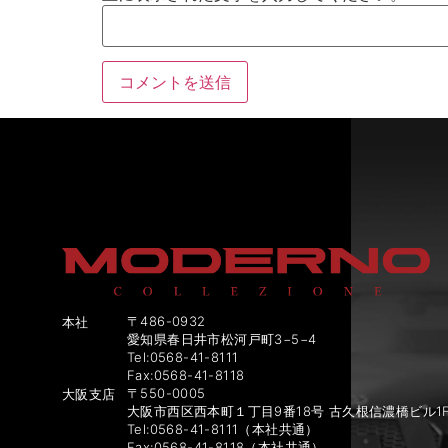
〒486-0932
本社
愛知県春日井市松河戸町3−5−4
Tel:0568-41-8111
Fax:0568-41-8118
〒550-0005
大阪支店
大阪市西区西本町１丁目9番18号 古久根信濃橋ビル1
Tel:0568-41-8111（本社共通）
Fax:0568-41-8118（本社共通）