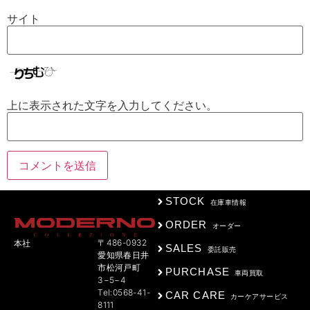
サイト
上に表示された文字を入力してください。
STOCK
在庫車情報
ORDER
オーダー
〒486-0932
本社
SALES
委託販売
愛知県春日井
市松河戸町
PURCHASE
車両買取
3−5−4
Tel:0568-41-
CAR CARE
カーケアサービス
8111