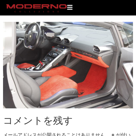
_MG_0707
コメントを残す
メールアドレスが公開されることはありません。
※
が付い