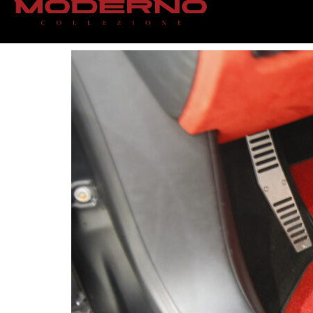
_MG_0694