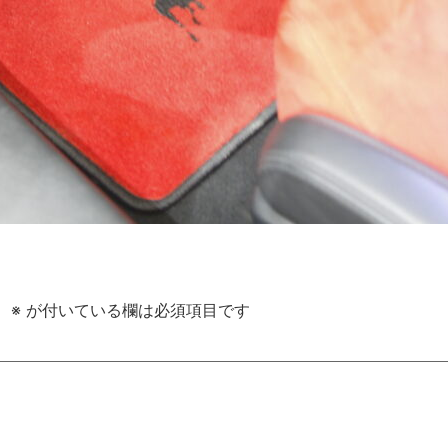
。
※
が付いている欄は必須項目です