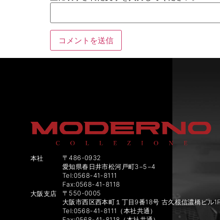
〒486-0932
本社
愛知県春日井市松河戸町3−5−4
Tel:0568-41-8111
Fax:0568-41-8118
〒550-0005
大阪支店
大阪市西区西本町１丁目9番18号 古久根信濃橋ビル1
Tel:0568-41-8111（本社共通）
Fax:0568-41-8118（本社共通）