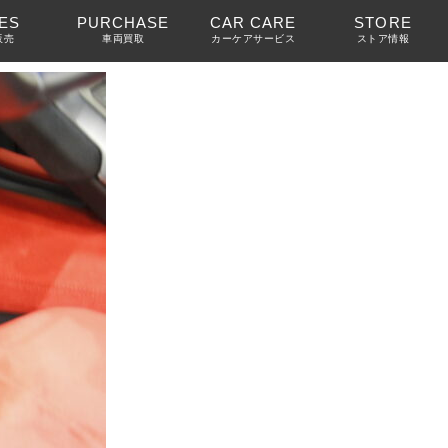
ES
PURCHASE
CAR CARE
STORE
販売
車両買取
カーケアサービス
ストア情報