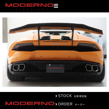
IMG_2825
STOCK
在庫車情報
ORDER
オーダー