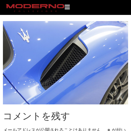
_MG_0619
コメントを残す
メールアドレスが公開されることはありません。
※
が付い