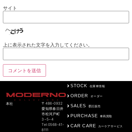
サイト
上に表示された文字を入力してください。
STOCK
在庫車情報
ORDER
オーダー
〒486-0932
本社
SALES
委託販売
愛知県春日井
市松河戸町
PURCHASE
車両買取
3−5−4
Tel:0568-41-
CAR CARE
カーケアサービス
8111