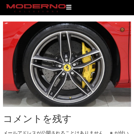
IMG_9660
コメントを残す
メールアドレスが公開されることはありません。
※
が付い