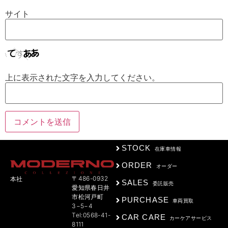
サイト
上に表示された文字を入力してください。
STOCK
在庫車情報
ORDER
オーダー
〒486-0932
本社
SALES
委託販売
愛知県春日井
市松河戸町
PURCHASE
車両買取
3−5−4
Tel:0568-41-
CAR CARE
カーケアサービス
8111