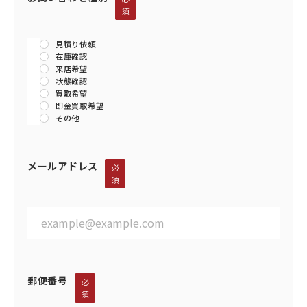
須
見積り依頼
在庫確認
来店希望
状態確認
買取希望
即金買取希望
その他
メールアドレス
必
須
郵便番号
必
須