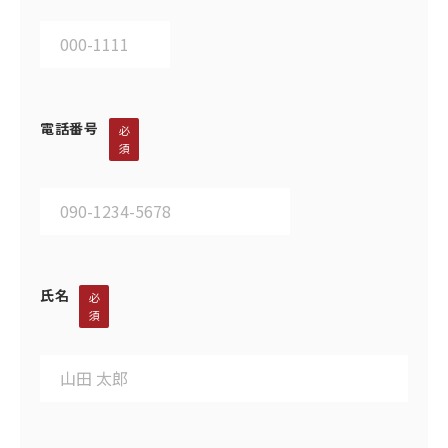
電話番号
必
須
氏名
必
須