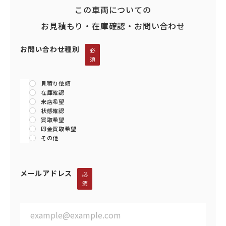
この車両についての
お見積もり・在庫確認・お問い合わせ
お問い合わせ種別
必
須
見積り依頼
在庫確認
来店希望
状態確認
買取希望
即金買取希望
その他
メールアドレス
必
須