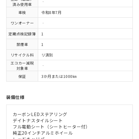
‐
済み使用車
車検
令和8年7月
ワンオーナー
‐
定期点検記録簿
1
禁煙車
1
リサイクル料
リ済別
エコカー減税
‐
対象車
保証
3か月または1000㎞
装備仕様
カーボンLEDステアリング
デイトナスタイルシート
フル電動シート（シートヒーター付）
純正20インチアルミホイール
レッドキャリパー