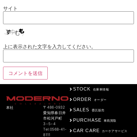
サイト
上に表示された文字を入力してください。
STOCK
在庫車情報
ORDER
オーダー
〒486-0932
本社
SALES
委託販売
愛知県春日井
市松河戸町
PURCHASE
車両買取
3−5−4
Tel:0568-41-
CAR CARE
カーケアサービス
8111