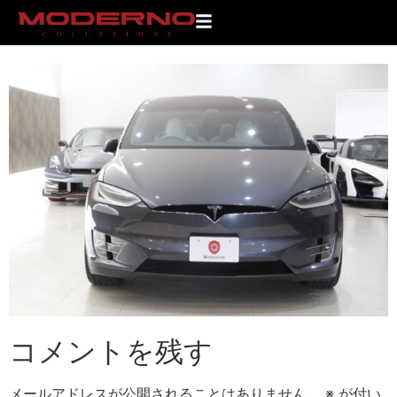
_MG_0336
コメントを残す
メールアドレスが公開されることはありません。
※
が付い