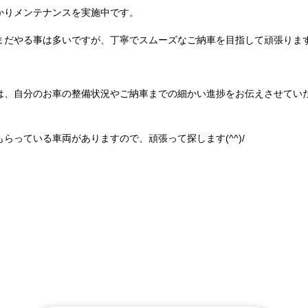
かりメンテナンスを実施中です。
まだやる事は多いですが、丁寧でスムーズなご納車を目指して頑張りま
は、自分のお車の整備状況やご納車までの細かい進捗をお伝えさせてい
らっている車両がありますので、頑張って探します(^^)/