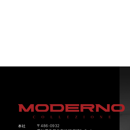
〒486-0932
本社