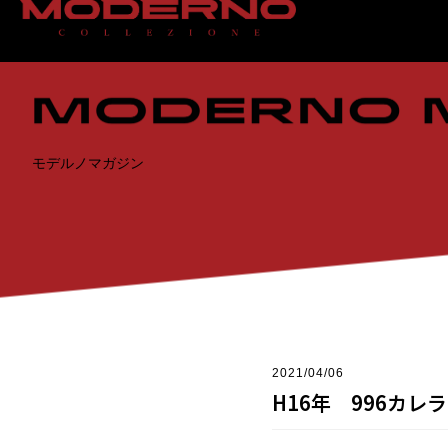
TOP
>
モデルノマガジン
>
H16年 996カレラ ご成約ありがとうござい
モデルノマガジン
2021/04/06
H16年 996カ