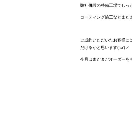
弊社併設の整備工場でしっ
コーティング施工などまだ
ご成約いただいたお客様に
だけるかと思います(‘ω’)ノ
今月はまだまだオーダーをも