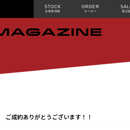
ます！！
STOCK
ORDER
SAL
在庫車情報
オーダー
委託
レラ ご成約ありがとうございます！！