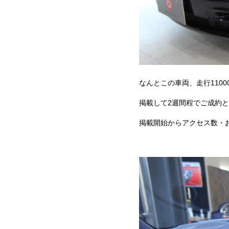
なんとこの車両、走行110
掲載して2週間程でご成約とな
掲載開始からアクセス数・