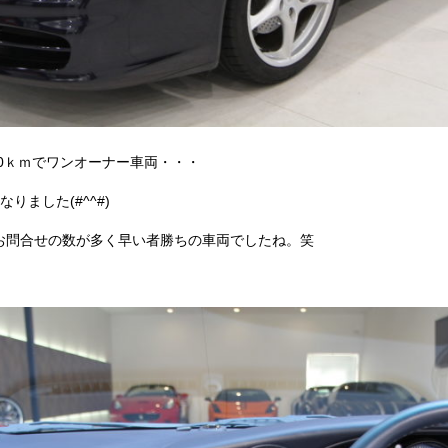
00ｋｍでワンオーナー車両・・・
りました(#^^#)
お問合せの数が多く早い者勝ちの車両でしたね。笑