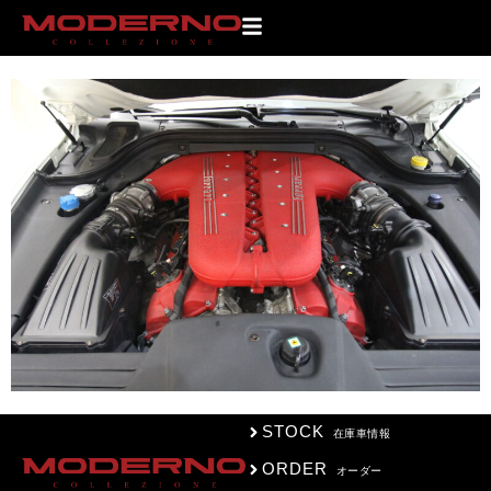
IMG_2871
STOCK
在庫車情報
ORDER
オーダー