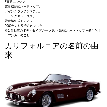
8直噴エンジン、
電動格納式ハードトップ、
ツインクラッチシステム、
トランクスルー機構、
電動格納式ドアミラー
2009年より発売されました。
※1 自動車のボディタイプの一つで、格納式ハードトップを備えたオ
ープンカーのこと
カリフォルニアの名前の由
来