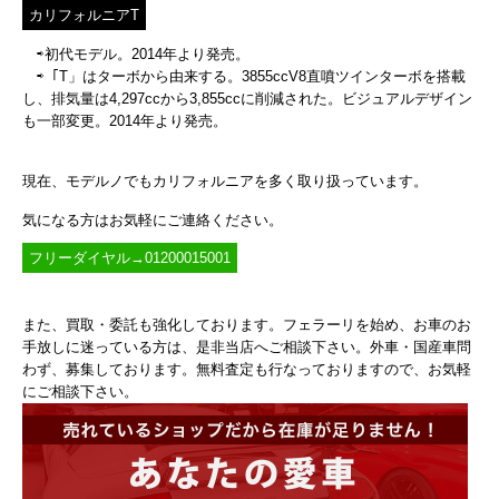
カリフォルニアT
⇨初代モデル。2014年より発売。
⇨「T」はターボから由来する。3855ccV8直噴ツインターボを搭載
し、排気量は4,297ccから3,855ccに削減された。ビジュアルデザイン
も一部変更。2014年より発売。
現在、モデルノでもカリフォルニアを多く取り扱っています。
気になる方はお気軽にご連絡ください。
フリーダイヤル→01200015001
また、買取・委託も強化しております。フェラーリを始め、お車のお
手放しに迷っている方は、是非当店へご相談下さい。外車・国産車問
わず、募集しております。無料査定も行なっておりますので、お気軽
にご相談下さい。