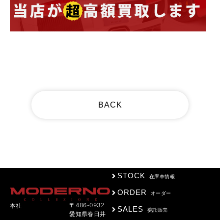
BACK
STOCK
在庫車情報
ORDER
オーダー
〒486-0932
本社
SALES
委託販売
愛知県春日井